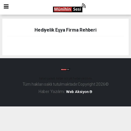
Hediyelik Eşya Firma Rehberi
haber paketi
haber scripti
haber yazılımı
Tüm hakları saklı tutulmaktadır.Copyright 2026©
Haber Yazılımı:
Web Aksiyon ®